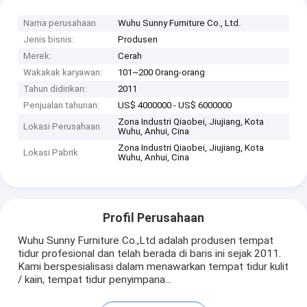
Nama perusahaan
Wuhu Sunny Furniture Co., Ltd.
Jenis bisnis:
Produsen
Merek:
Cerah
Wakakak karyawan:
101~200 Orang-orang
Tahun didirikan:
2011
Penjualan tahunan:
US$ 4000000 - US$ 6000000
Zona Industri Qiaobei, Jiujiang, Kota
Lokasi Perusahaan
Wuhu, Anhui, Cina
Zona Industri Qiaobei, Jiujiang, Kota
Lokasi Pabrik
Wuhu, Anhui, Cina
Profil Perusahaan
Wuhu Sunny Furniture Co.,Ltd adalah produsen tempat
tidur profesional dan telah berada di baris ini sejak 2011.
Kami berspesialisasi dalam menawarkan tempat tidur kulit
/ kain, tempat tidur penyimpana...