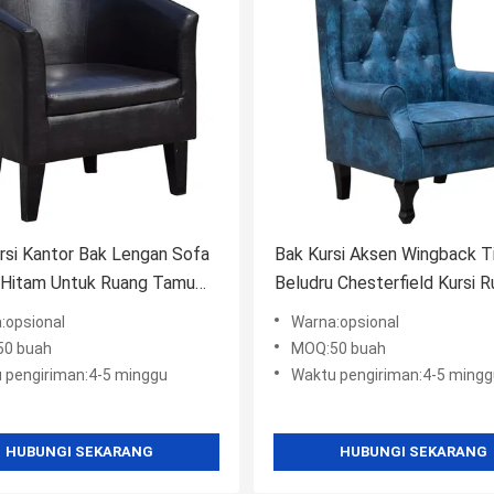
ursi Kantor Bak Lengan Sofa
Bak Kursi Aksen Wingback T
 Hitam Untuk Ruang Tamu
Beludru Chesterfield Kursi 
kasi CE ROSH BSCI
Makan Ruang Tamu
:opsional
Warna:opsional
50 buah
MOQ:50 buah
 pengiriman:4-5 minggu
Waktu pengiriman:4-5 mingg
HUBUNGI SEKARANG
HUBUNGI SEKARANG