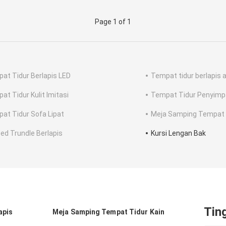
Page 1 of 1
at Tidur Berlapis LED
Tempat tidur berlapis 
at Tidur Kulit Imitasi
Tempat Tidur Penyimp
at Tidur Sofa Lipat
Meja Samping Tempat 
ed Trundle Berlapis
Kursi Lengan Bak
Tin
apis
Meja Samping Tempat Tidur Kain