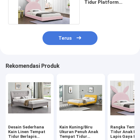
Tidur Platform
Berlapis 90x200Cm
Terus
Rekomendasi Produk
Desain Sederhana
Kain Kuning/Biru
Rangka Tempa
Kain Linen Tempat
Ukuran Penuh Anak
Tidur Anak Ka
Tidur Berlapis
Tempat Tidur
Lapis Gaya Ka