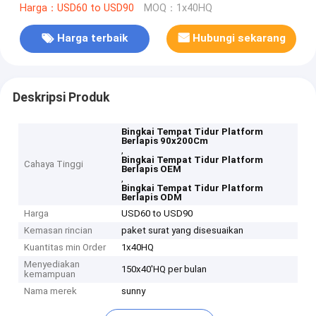
Harga：USD60 to USD90
MOQ：1x40HQ
Harga terbaik
Hubungi sekarang
Deskripsi Produk
Bingkai Tempat Tidur Platform
Berlapis 90x200Cm
,
Bingkai Tempat Tidur Platform
Cahaya Tinggi
Berlapis OEM
,
Bingkai Tempat Tidur Platform
Berlapis ODM
Harga
USD60 to USD90
Kemasan rincian
paket surat yang disesuaikan
Kuantitas min Order
1x40HQ
Menyediakan
150x40'HQ per bulan
kemampuan
Nama merek
sunny