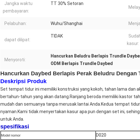
Jangka waktu
TT 30% Setoran
Melay
pembayaran:
Pelabuhan:
Wuhu/Shanghai
Menja
TIDAK
Suda
dapat dilipat:
kasur:
Hancurkan Beludru Berlapis Trundle Dayb
Menyoroti:
ODM Berlapis Trundle Daybed
Hancurkan Daybed Berlapis Perak Beludru Dengan 
Deskripsi Produk
Set tempat tidur ini memiliki konstruksi yang kokoh, tahan lama dan
bertahun-tahun yang akan datang.Ranjang beroda memiliki kastor t
mudah dan semuanya tanpa merusak lantai Anda.Kedua tempat tidur 
nyaman.Kami tidak menyertakan kasur apa pun dengan set ini, sehi
untuk Anda.
spesifikasi
D020
Model nomor