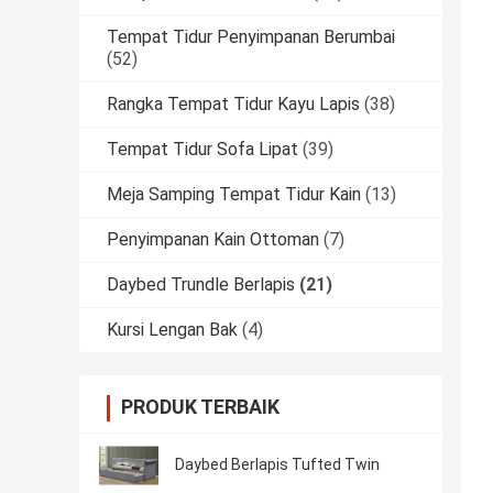
Tempat Tidur Penyimpanan Berumbai
(52)
Rangka Tempat Tidur Kayu Lapis
(38)
Tempat Tidur Sofa Lipat
(39)
Meja Samping Tempat Tidur Kain
(13)
Penyimpanan Kain Ottoman
(7)
Daybed Trundle Berlapis
(21)
Kursi Lengan Bak
(4)
PRODUK TERBAIK
Daybed Berlapis Tufted Twin