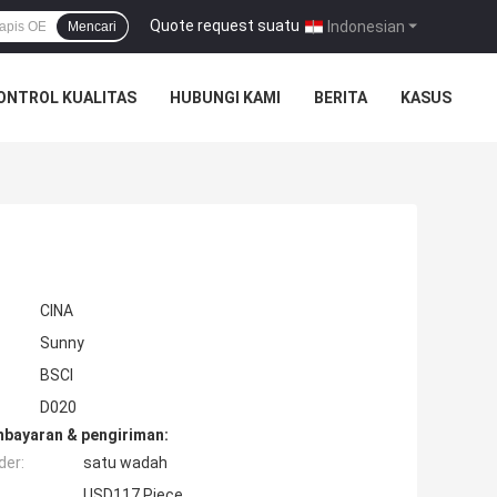
Quote request suatu
|
Indonesian
Mencari
ONTROL KUALITAS
HUBUNGI KAMI
BERITA
KASUS
CINA
Sunny
BSCI
D020
mbayaran & pengiriman:
der:
satu wadah
USD117 Piece