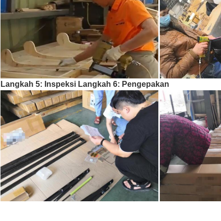
Langkah 5: Inspeksi Langkah 6: Pengepakan