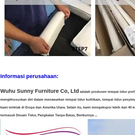
Informasi perusahaan:
Wuhu Sunny Furniture Co, Ltd
adalah produsen tempat tidur profe
mengkhususkan diri dalam menawarkan tempat tidur kulit/kain, tempat tidur penyim
kami terletak di Eropa dan Amerika Utara. Selain itu, kami mengekspor lebih dari 40 
termasuk Desain Tidur, Pangkalan Tanpa Batas, Berikutnya ...