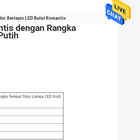
ur Berlapis LED Bulat Romantis
ntis dengan Rangka
Putih
ngka Tempat Tidur Lampu LED Kulit