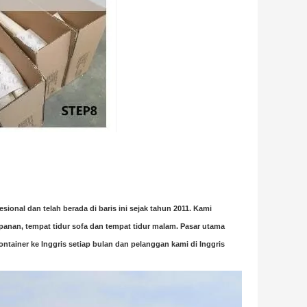
sional dan telah berada di baris ini sejak tahun 2011. Kami
panan, tempat tidur sofa dan tempat tidur malam. Pasar utama
kontainer ke Inggris setiap bulan dan pelanggan kami di Inggris