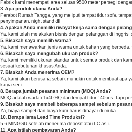
Pengiriman dan Pembayaran