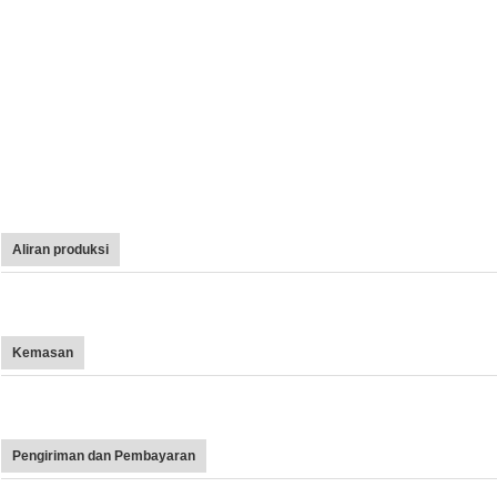
Aliran produksi