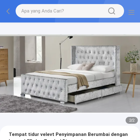
2
/
2
Tempat tidur velevt Penyimpanan Berumbai dengan