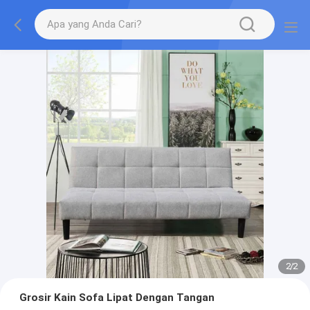
2
/
2
Grosir Kain Sofa Lipat Dengan Tangan