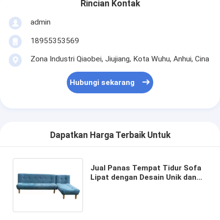
Rincian Kontak
admin
18955353569
Zona Industri Qiaobei, Jiujiang, Kota Wuhu, Anhui, Cina
Hubungi sekarang
Dapatkan Harga Terbaik Untuk
Jual Panas Tempat Tidur Sofa
Lipat dengan Desain Unik dan
Tekstur Pleochroic