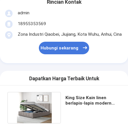
Rincian Kontak
admin
18955353569
Zona Industri Qiaobei, Jiujiang, Kota Wuhu, Anhui, Cina
Hubungi sekarang
Dapatkan Harga Terbaik Untuk
King Size Kain linen
berlapis-lapis modern
dengan penyimpanan