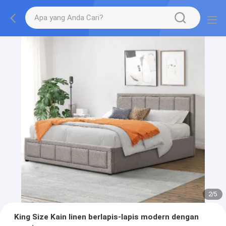
2
/
5
King Size Kain linen berlapis-lapis modern dengan